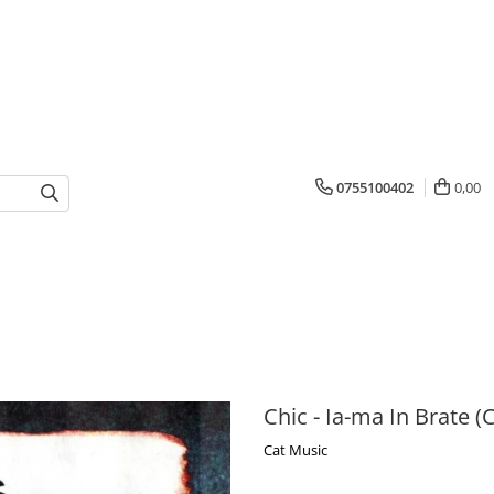
0755100402
0,00
Chic - Ia-ma In Brate (
Cat Music