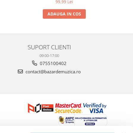
99,99 Lei
ADAUGA IN COS
SUPORT CLIENTI
09:00-17:00
0755100402
contact@bazardemuzica.ro