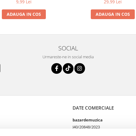
9,99 Lei
29,99 Lei
ADAUGA IN COS
ADAUGA IN COS
SOCIAL
Urmareste-ne in social media
DATE COMERCIALE
bazardemuzica
J40/20848/2023
49060668