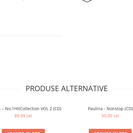
PRODUSE ALTERNATIVE
Various – No.1HitCollection VOL 2 (CD)
Paulina - Nonstop (CD)
89,99 Lei
50,00 Lei