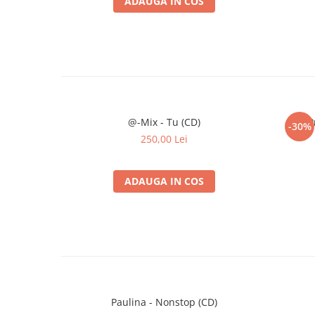
ADAUGA IN COS
@-Mix - Tu (CD)
P
-30%
250,00 Lei
ADAUGA IN COS
Paulina - Nonstop (CD)