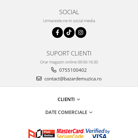
SOCIAL
Urmareste-ne in social media
SUPORT CLIENTI
Orar magazin online 09:00-16:30
0755100402
contact@bazardemuzica.ro
CLIENTI
DATE COMERCIALE