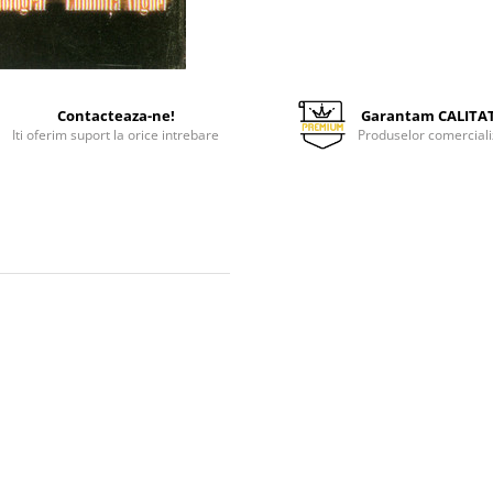
Contacteaza-ne!
Garantam CALITA
Iti oferim suport la orice intrebare
Produselor comerciali