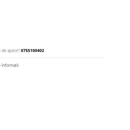
e de ajutor?
0755100402
informatii