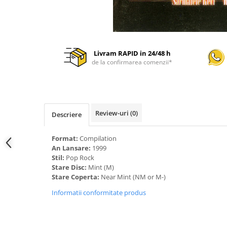
Livram RAPID in 24/48 h
de la confirmarea comenzii*
Review-uri
(0)
Descriere
Format:
Compilation
An Lansare:
1999
Stil:
Pop Rock
Stare Disc:
Mint (M)
Stare Coperta:
Near Mint (NM or M-)
Informatii conformitate produs