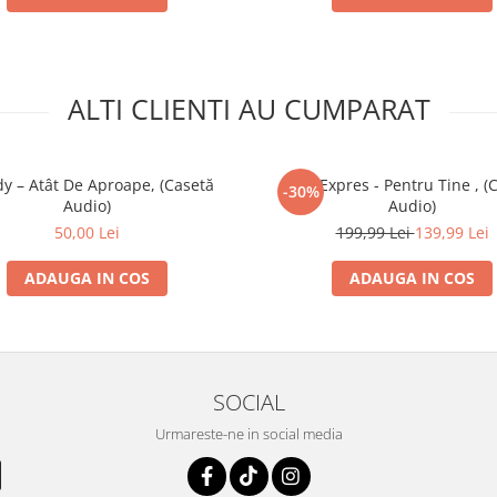
ALTI CLIENTI AU CUMPARAT
y – Atât De Aproape, (Casetă
Trio Expres - Pentru Tine , (
-30%
Audio)
Audio)
50,00 Lei
199,99 Lei
139,99 Lei
ADAUGA IN COS
ADAUGA IN COS
SOCIAL
Urmareste-ne in social media