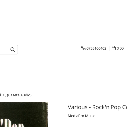
0755100402
0,00
. 1 , (Casetă Audio)
Various - Rock'n'Pop Co
MediaPro Music