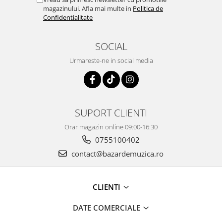
magazinului. Afla mai multe in
Politica de
Confidentialitate
SOCIAL
Urmareste-ne in social media
SUPORT CLIENTI
Orar magazin online 09:00-16:30
0755100402
contact@bazardemuzica.ro
CLIENTI
DATE COMERCIALE