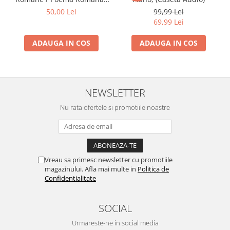
(Casetă Audio)
50,00 Lei
99,99 Lei
69,99 Lei
ADAUGA IN COS
ADAUGA IN COS
NEWSLETTER
Nu rata ofertele si promotiile noastre
Vreau sa primesc newsletter cu promotiile
magazinului. Afla mai multe in
Politica de
Confidentialitate
SOCIAL
Urmareste-ne in social media