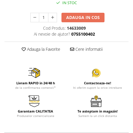
IN STOC
ADAUGA IN COS
Cod Produs:
14633009
Ai nevoie de ajutor?
0755100402
Adauga la Favorite
Cere informatii
Livram RAPID in 24/48 h
Contacteaza-ne!
de la confirmarea comenzii*
Iti oferim suport la orice intrebare
Garantam CALITATEA
Te asteptam in magazin!
Produselor comercializate
Suntem la un click distanta