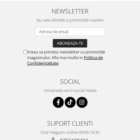
NEWSLETTER
Nu rata ofertele si promotiile noastre
Vreau sa primesc newsletter cu promotiile
magazinului. Afla mai multe in
Politica de
Confidentialitate
SOCIAL
Urmareste-ne in social media
SUPORT CLIENTI
Orar magazin online 09:00-16:30