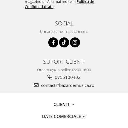
magazinului. Afla mai multe in
Politica de
Confidentialitate
SOCIAL
Urmareste-ne in social media
SUPORT CLIENTI
Orar magazin online 09:00-16:30
0755100402
contact@bazardemuzica.ro
CLIENTI
DATE COMERCIALE