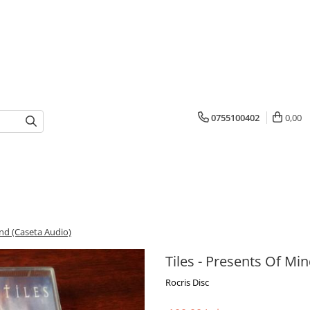
0755100402
0,00
ind (Caseta Audio)
Tiles - Presents Of Mi
Rocris Disc