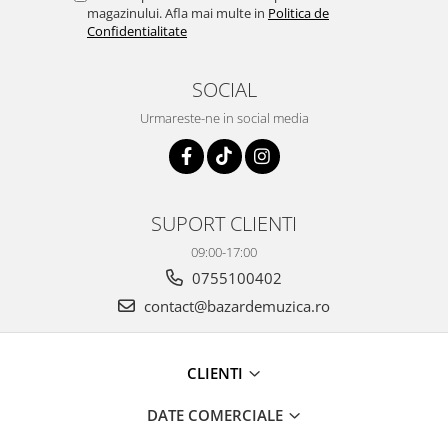
magazinului. Afla mai multe in
Politica de
Confidentialitate
SOCIAL
Urmareste-ne in social media
SUPORT CLIENTI
09:00-17:00
0755100402
contact@bazardemuzica.ro
CLIENTI
DATE COMERCIALE