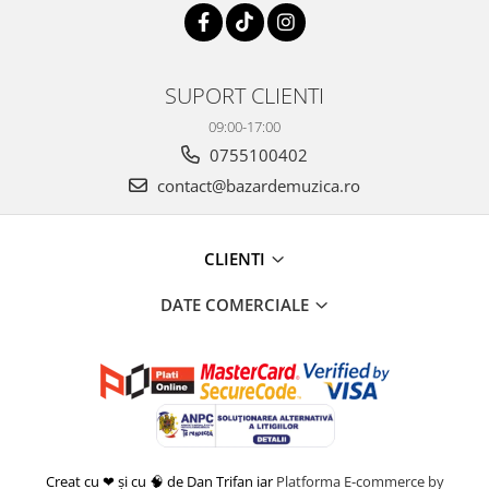
SUPORT CLIENTI
09:00-17:00
0755100402
contact@bazardemuzica.ro
CLIENTI
DATE COMERCIALE
Creat cu ❤ și cu 🧠 de Dan Trifan iar
Platforma E-commerce by