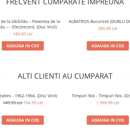
FRECVENT CUMPARATE IMPREUNA
 de la Vărbilău – Povestea de la
ALBATROS-Bucuresti (DUBLU DI
Vărbilău – - Electrecord, (Disc Vinil)
280,00 Lei
189,00 Lei
ADAUGA IN COS
ADAUGA IN COS
ALTI CLIENTI AU CUMPARAT
atles - 1962-1966, (Disc Vinil)
Timpuri Noi - Timpuri Noi, (Dis
149,99 Lei
104,99 Lei
1.999,99 Lei
ADAUGA IN COS
ADAUGA IN COS