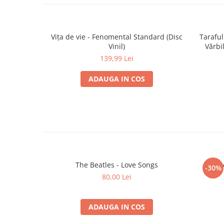
Vița de vie - Fenomental Standard (Disc
Taraful
Vinil)
139,99 Lei
ADAUGA IN COS
The Beatles - Love Songs
The Be
-30%
80,00 Lei
ADAUGA IN COS