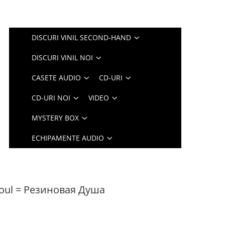
DISCURI VINIL SECOND-HAND
DISCURI VINIL NOI
CASETE AUDIO
CD-URI
CD-URI NOI
VIDEO
MYSTERY BOX
ECHIPAMENTE AUDIO
Soul = Резиновая Душа