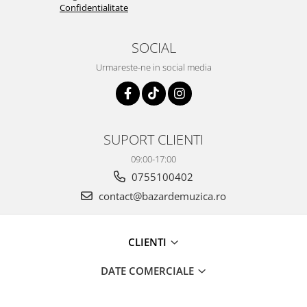
Confidentialitate
SOCIAL
Urmareste-ne in social media
SUPORT CLIENTI
09:00-17:00
0755100402
contact@bazardemuzica.ro
CLIENTI
DATE COMERCIALE