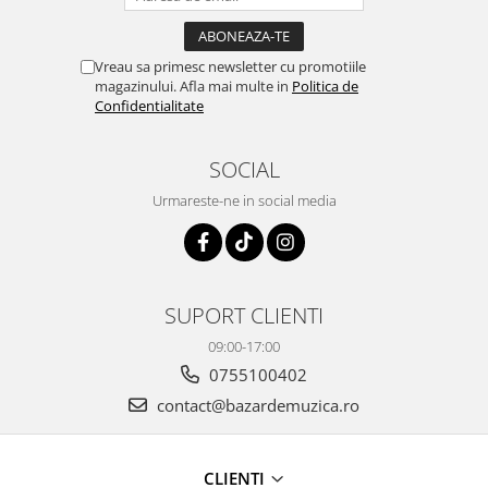
Vreau sa primesc newsletter cu promotiile
magazinului. Afla mai multe in
Politica de
Confidentialitate
SOCIAL
Urmareste-ne in social media
SUPORT CLIENTI
09:00-17:00
0755100402
contact@bazardemuzica.ro
CLIENTI