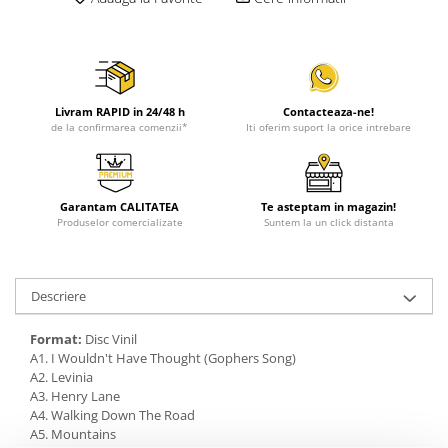
Livram RAPID in 24/48 h
Contacteaza-ne!
de la confirmarea comenzii*
Iti oferim suport la orice intrebare
Garantam CALITATEA
Te asteptam in magazin!
Produselor comercializate
Suntem la un click distanta
Descriere
Format:
Disc Vinil
A1. I Wouldn't Have Thought (Gophers Song)
A2. Levinia
A3. Henry Lane
A4. Walking Down The Road
A5. Mountains