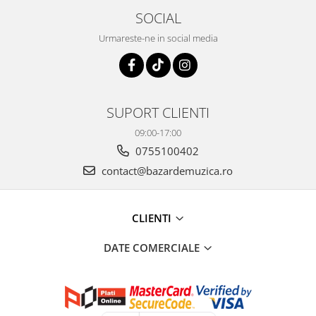
SOCIAL
Urmareste-ne in social media
SUPORT CLIENTI
09:00-17:00
0755100402
contact@bazardemuzica.ro
CLIENTI
DATE COMERCIALE