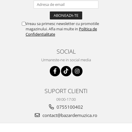
Vreau sa primesc newsletter cu promotiile
magazinului. Afla mai multe in
Politica de
Confidentialitate
SOCIAL
Urmareste-ne in social media
SUPORT CLIENTI
09:00-17:00
0755100402
contact@bazardemuzica.ro