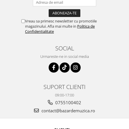
Vreau sa primesc newsletter cu promotiile
magazinului. Afla mai multe in
Politica de
Confidentialitate
SOCIAL
Urmareste-ne in social media
SUPORT CLIENTI
09:00-17:00
0755100402
contact@bazardemuzica.ro