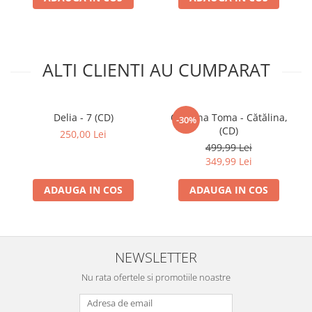
ALTI CLIENTI AU CUMPARAT
Delia - 7 (CD)
Cătălina Toma - Cătălina,
-30%
(CD)
250,00 Lei
499,99 Lei
349,99 Lei
ADAUGA IN COS
ADAUGA IN COS
NEWSLETTER
Nu rata ofertele si promotiile noastre