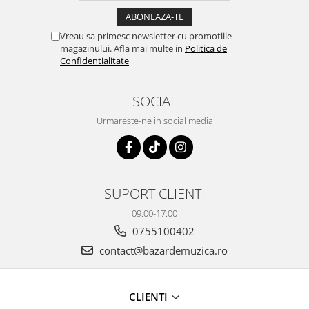
Vreau sa primesc newsletter cu promotiile
magazinului. Afla mai multe in
Politica de
Confidentialitate
SOCIAL
Urmareste-ne in social media
SUPORT CLIENTI
09:00-17:00
0755100402
contact@bazardemuzica.ro
CLIENTI