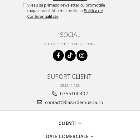
Vreau sa primesc newsletter cu promotiile
magazinului. Afla mai multe in
Politica de
Confidentialitate
SOCIAL
Urmareste-ne in social media
SUPORT CLIENTI
09:00-17:00
0755100402
contact@bazardemuzica.ro
CLIENTI
DATE COMERCIALE