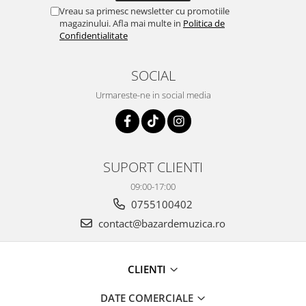
Vreau sa primesc newsletter cu promotiile
magazinului. Afla mai multe in
Politica de
Confidentialitate
SOCIAL
Urmareste-ne in social media
SUPORT CLIENTI
09:00-17:00
0755100402
contact@bazardemuzica.ro
CLIENTI
DATE COMERCIALE