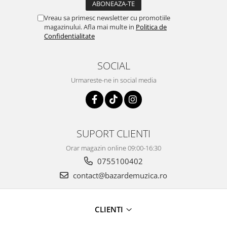
Vreau sa primesc newsletter cu promotiile
magazinului. Afla mai multe in
Politica de
Confidentialitate
SOCIAL
Urmareste-ne in social media
SUPORT CLIENTI
Orar magazin online 09:00-16:30
0755100402
contact@bazardemuzica.ro
CLIENTI