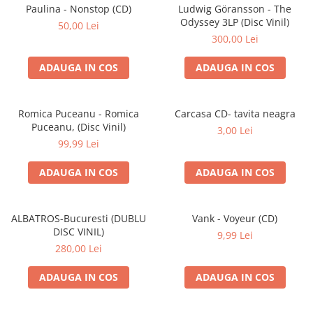
Discuri vinil 7' (mici)
Patriotice
Patriotice
Viniluri Românești
Paulina - Nonstop (CD)
Ludwig Göransson - The
Colecția Electrecord
Odyssey 3LP (Disc Vinil)
50,00 Lei
300,00 Lei
ADAUGA IN COS
ADAUGA IN COS
Romica Puceanu - Romica
Carcasa CD- tavita neagra
Puceanu, (Disc Vinil)
3,00 Lei
99,99 Lei
ADAUGA IN COS
ADAUGA IN COS
ALBATROS-Bucuresti (DUBLU
Vank - Voyeur (CD)
DISC VINIL)
9,99 Lei
280,00 Lei
ADAUGA IN COS
ADAUGA IN COS