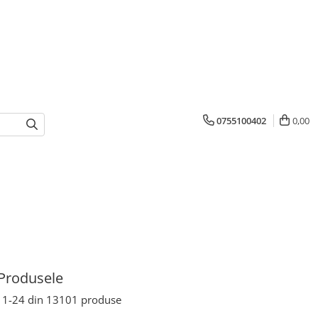
0755100402
0,00
Produsele
1-
24
din
13101
produse