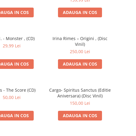
AUGA IN COS
ADAUGA IN COS
. - Monster , (CD)
Irina Rimes – Origini , (Disc
Vinil)
29,99 Lei
250,00 Lei
AUGA IN COS
ADAUGA IN COS
s - The Score (CD)
Cargo- Spiritus Sanctus (Editie
Aniversara) (Disc Vinil)
50,00 Lei
150,00 Lei
AUGA IN COS
ADAUGA IN COS