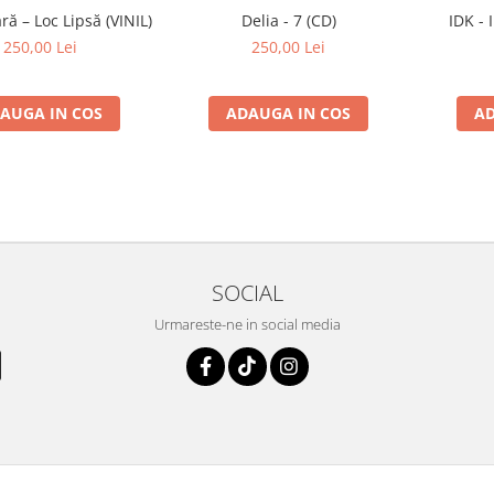
ă – Loc Lipsă (VINIL)
Delia - 7 (CD)
IDK - 
250,00 Lei
250,00 Lei
AUGA IN COS
ADAUGA IN COS
AD
SOCIAL
Urmareste-ne in social media