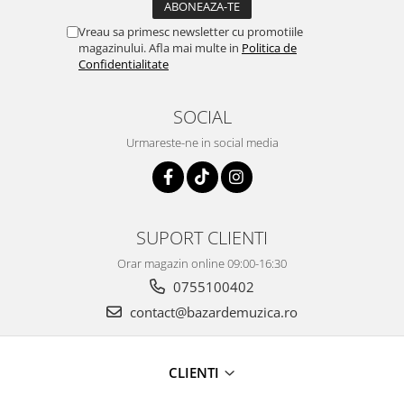
Vreau sa primesc newsletter cu promotiile
magazinului. Afla mai multe in
Politica de
Confidentialitate
SOCIAL
Urmareste-ne in social media
SUPORT CLIENTI
Orar magazin online 09:00-16:30
0755100402
contact@bazardemuzica.ro
CLIENTI