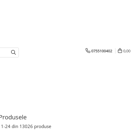
0755100402
0,00
Produsele
1-
24
din
13026
produse