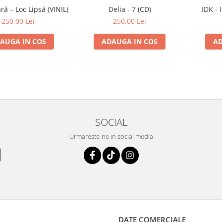
ă – Loc Lipsă (VINIL)
Delia - 7 (CD)
IDK - 
250,00 Lei
250,00 Lei
AUGA IN COS
ADAUGA IN COS
AD
SOCIAL
Urmareste-ne in social media
DATE COMERCIALE