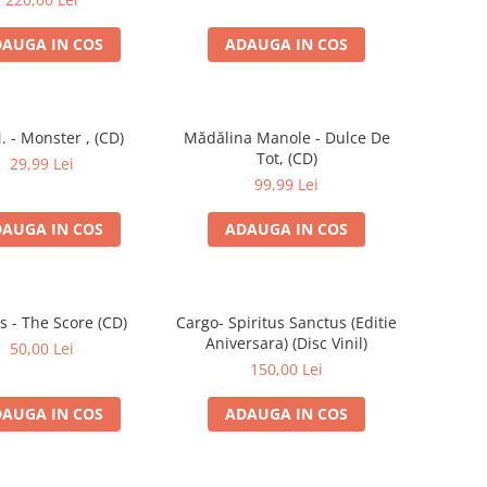
AUGA IN COS
ADAUGA IN COS
. - Monster , (CD)
Mădălina Manole - Dulce De
Tot, (CD)
29,99 Lei
99,99 Lei
AUGA IN COS
ADAUGA IN COS
s - The Score (CD)
Cargo- Spiritus Sanctus (Editie
Aniversara) (Disc Vinil)
50,00 Lei
150,00 Lei
AUGA IN COS
ADAUGA IN COS