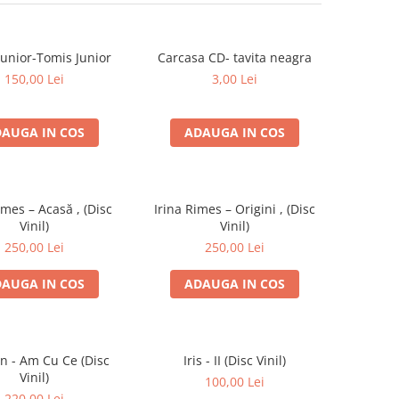
Junior-Tomis Junior
Carcasa CD- tavita neagra
150,00 Lei
3,00 Lei
AUGA IN COS
ADAUGA IN COS
imes – Acasă , (Disc
Irina Rimes – Origini , (Disc
Vinil)
Vinil)
250,00 Lei
250,00 Lei
AUGA IN COS
ADAUGA IN COS
an - Am Cu Ce (Disc
Iris - II (Disc Vinil)
Vinil)
100,00 Lei
220,00 Lei