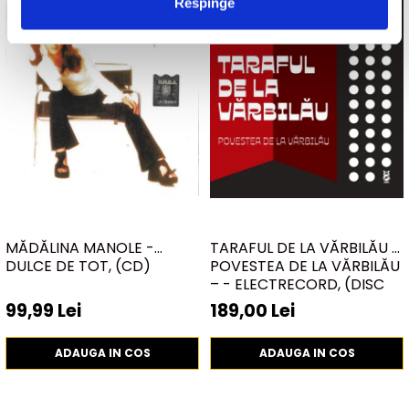
Respinge
MĂDĂLINA MANOLE -
TARAFUL DE LA VĂRBILĂU –
DULCE DE TOT, (CD)
POVESTEA DE LA VĂRBILĂU
– - ELECTRECORD, (DISC
VINIL)
99,99 Lei
189,00 Lei
ADAUGA IN COS
ADAUGA IN COS