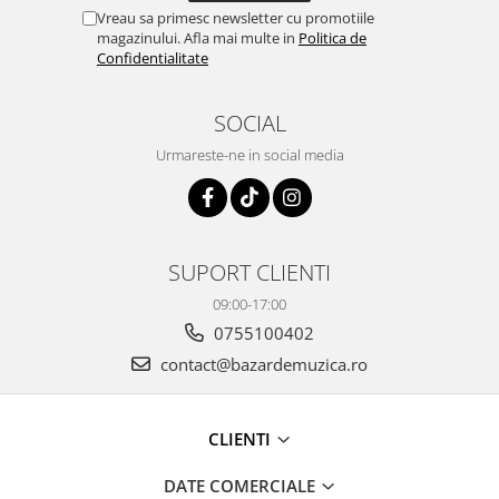
Vreau sa primesc newsletter cu promotiile
magazinului. Afla mai multe in
Politica de
Confidentialitate
SOCIAL
Urmareste-ne in social media
SUPORT CLIENTI
09:00-17:00
0755100402
contact@bazardemuzica.ro
CLIENTI
DATE COMERCIALE