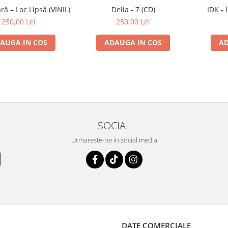
ă – Loc Lipsă (VINIL)
Delia - 7 (CD)
IDK - 
250,00 Lei
250,00 Lei
AUGA IN COS
ADAUGA IN COS
AD
SOCIAL
Urmareste-ne in social media
DATE COMERCIALE