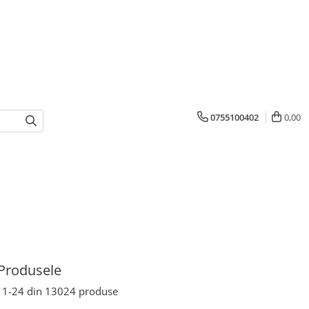
0755100402
0,00
Produsele
1-
24
din
13024
produse