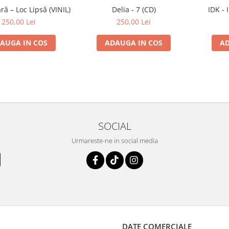
ă – Loc Lipsă (VINIL)
Delia - 7 (CD)
IDK - 
250,00 Lei
250,00 Lei
AUGA IN COS
ADAUGA IN COS
AD
SOCIAL
Urmareste-ne in social media
DATE COMERCIALE