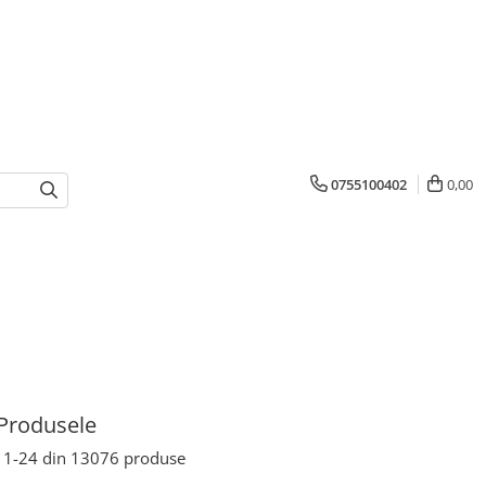
0755100402
0,00
Produsele
1-
24
din
13076
produse