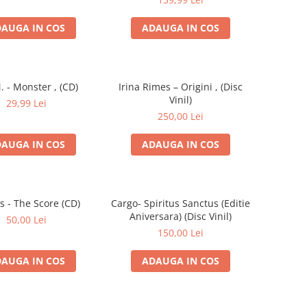
AUGA IN COS
ADAUGA IN COS
. - Monster , (CD)
Irina Rimes – Origini , (Disc
Vinil)
29,99 Lei
250,00 Lei
AUGA IN COS
ADAUGA IN COS
s - The Score (CD)
Cargo- Spiritus Sanctus (Editie
Aniversara) (Disc Vinil)
50,00 Lei
150,00 Lei
AUGA IN COS
ADAUGA IN COS