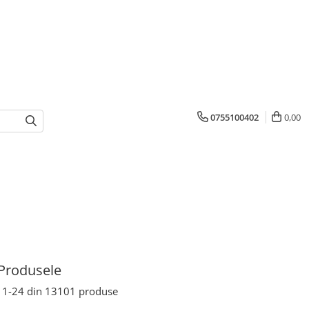
0755100402
0,00
Produsele
1-
24
din
13101
produse