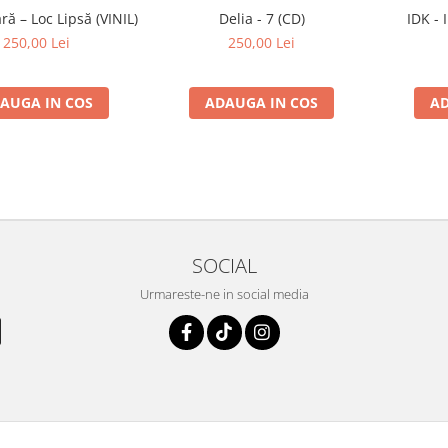
ă – Loc Lipsă (VINIL)
Delia - 7 (CD)
IDK - 
250,00 Lei
250,00 Lei
AUGA IN COS
ADAUGA IN COS
AD
SOCIAL
Urmareste-ne in social media