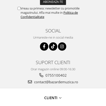
Vreau sa primesc newsletter cu promotiile
magazinului. Afla mai multe in
Politica de
Confidentialitate
SOCIAL
Urmareste-ne in social media
SUPORT CLIENTI
Orar magazin online 09:00-16:30
0755100402
contact@bazardemuzica.ro
CLIENTI