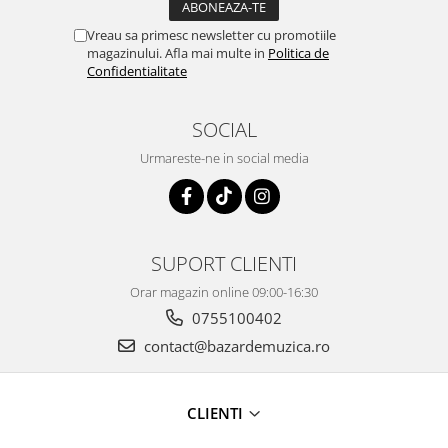
Vreau sa primesc newsletter cu promotiile
magazinului. Afla mai multe in
Politica de
Confidentialitate
SOCIAL
Urmareste-ne in social media
SUPORT CLIENTI
Orar magazin online 09:00-16:30
0755100402
contact@bazardemuzica.ro
CLIENTI