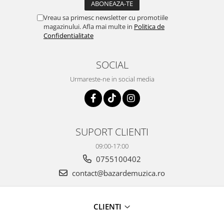
Vreau sa primesc newsletter cu promotiile
magazinului. Afla mai multe in
Politica de
Confidentialitate
SOCIAL
Urmareste-ne in social media
SUPORT CLIENTI
09:00-17:00
0755100402
contact@bazardemuzica.ro
CLIENTI