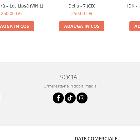
ă – Loc Lipsă (VINIL)
Delia - 7 (CD)
IDK - 
250,00 Lei
250,00 Lei
AUGA IN COS
ADAUGA IN COS
AD
SOCIAL
Urmareste-ne in social media
DATE COMERCIALE