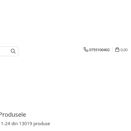
0755100402
0,00
Produsele
1-
24
din
13019
produse