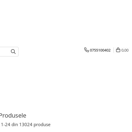
0755100402
0,00
Produsele
1-
24
din
13024
produse