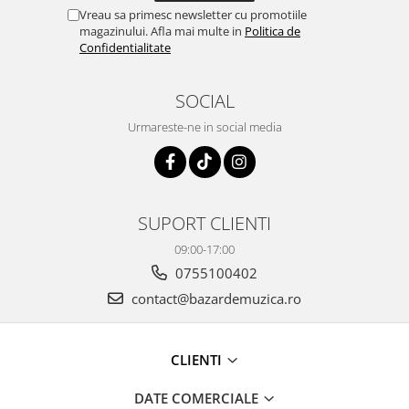
Vreau sa primesc newsletter cu promotiile
magazinului. Afla mai multe in
Politica de
Confidentialitate
SOCIAL
Urmareste-ne in social media
SUPORT CLIENTI
09:00-17:00
0755100402
contact@bazardemuzica.ro
CLIENTI
DATE COMERCIALE