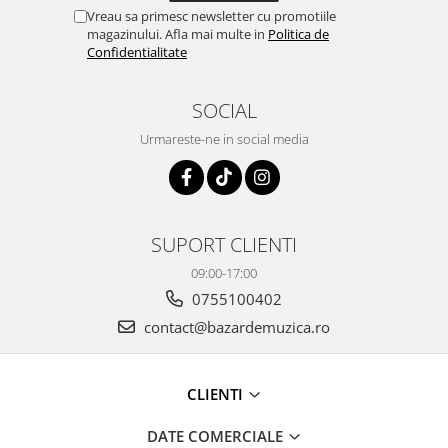
Vreau sa primesc newsletter cu promotiile
magazinului. Afla mai multe in
Politica de
Confidentialitate
SOCIAL
Urmareste-ne in social media
SUPORT CLIENTI
09:00-17:00
0755100402
contact@bazardemuzica.ro
CLIENTI
DATE COMERCIALE