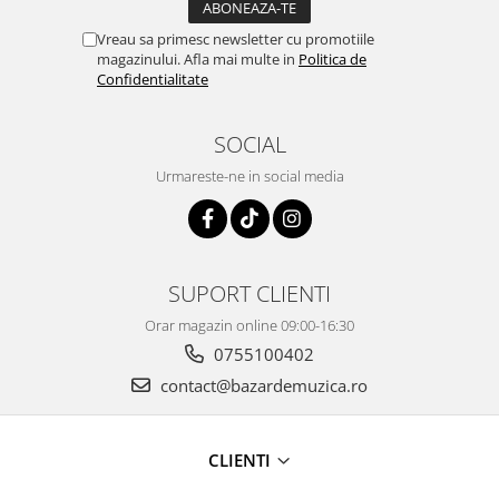
Vreau sa primesc newsletter cu promotiile
magazinului. Afla mai multe in
Politica de
Confidentialitate
SOCIAL
Urmareste-ne in social media
SUPORT CLIENTI
Orar magazin online 09:00-16:30
0755100402
contact@bazardemuzica.ro
CLIENTI