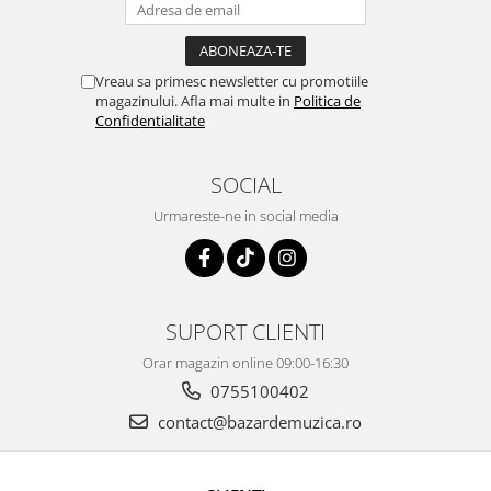
Vreau sa primesc newsletter cu promotiile
magazinului. Afla mai multe in
Politica de
Confidentialitate
SOCIAL
Urmareste-ne in social media
SUPORT CLIENTI
Orar magazin online 09:00-16:30
0755100402
contact@bazardemuzica.ro