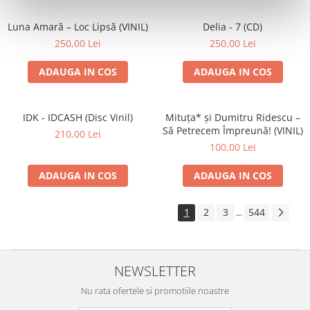
Luna Amară – Loc Lipsă (VINIL)
Delia - 7 (CD)
250,00 Lei
250,00 Lei
ADAUGA IN COS
ADAUGA IN COS
IDK - IDCASH (Disc Vinil)
Mituța* și Dumitru Ridescu –
Să Petrecem Împreună! (VINIL)
210,00 Lei
100,00 Lei
ADAUGA IN COS
ADAUGA IN COS
1
2
3
544
...
NEWSLETTER
Nu rata ofertele si promotiile noastre