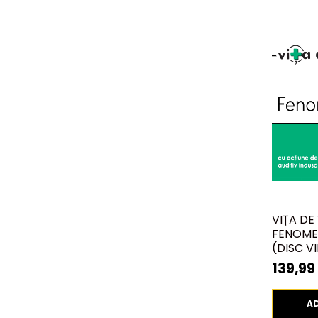
VIȚA DE 
FENOME
(DISC VI
139,99 
A