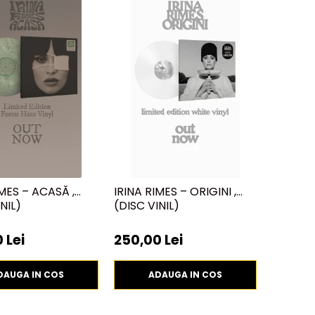
IMES – ACASĂ ,
IRINA RIMES – ORIGINI ,
NIL)
(DISC VINIL)
 Lei
250,00 Lei
DAUGA IN COS
ADAUGA IN COS