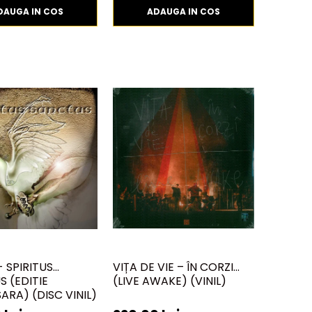
DAUGA IN COS
ADAUGA IN COS
 SPIRITUS
VIȚA DE VIE – ÎN CORZI
 (EDITIE
(LIVE AWAKE) (VINIL)
ARA) (DISC VINIL)