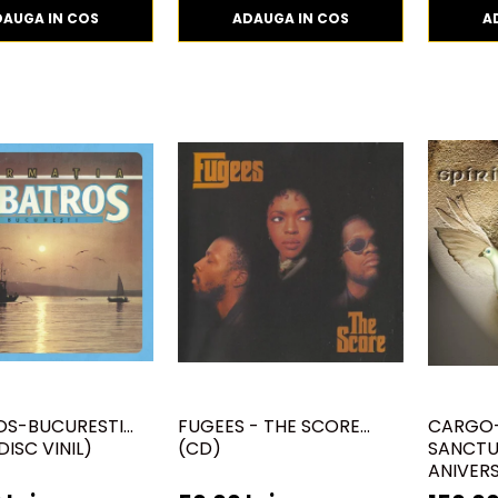
DAUGA IN COS
ADAUGA IN COS
A
OS-BUCURESTI
FUGEES - THE SCORE
CARGO-
DISC VINIL)
(CD)
SANCTUS
ANIVERS