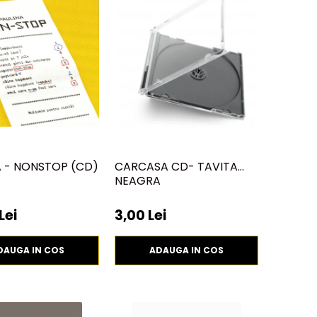
A - NONSTOP (CD)
CARCASA CD- TAVITA
NEAGRA
Lei
3,00 Lei
DAUGA IN COS
ADAUGA IN COS