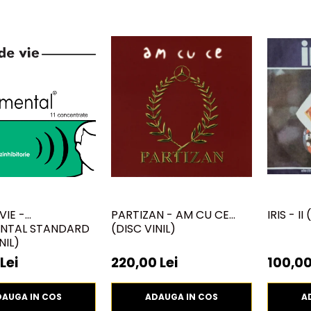
VIE -
PARTIZAN - AM CU CE
IRIS - II
NTAL STANDARD
(DISC VINIL)
NIL)
Lei
220,00 Lei
100,00
DAUGA IN COS
ADAUGA IN COS
A