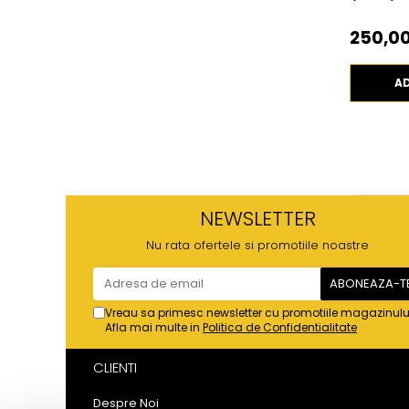
250,00
A
NEWSLETTER
Nu rata ofertele si promotiile noastre
Vreau sa primesc newsletter cu promotiile magazinulu
Afla mai multe in
Politica de Confidentialitate
CLIENTI
Despre Noi