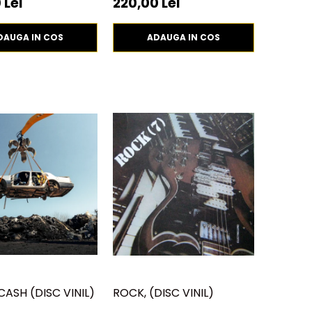
 Lei
220,00 Lei
DAUGA IN COS
ADAUGA IN COS
DCASH (DISC VINIL)
ROCK, (DISC VINIL)