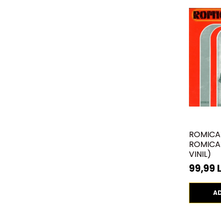
ROMICA
ROMICA 
VINIL)
99,99 L
A