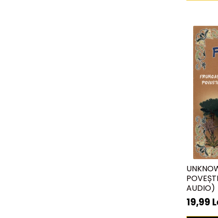
UNKNOW
POVEȘTI
AUDIO)
19,99 L