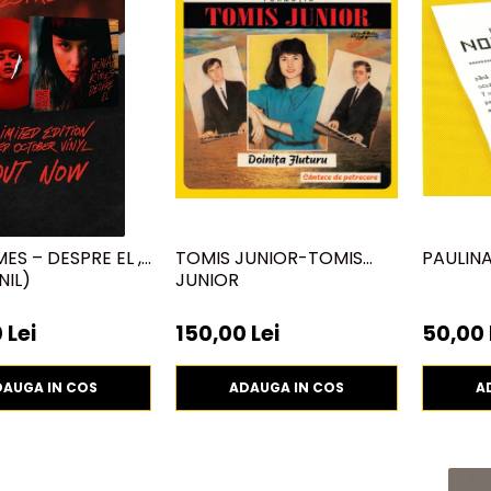
MES – DESPRE EL ,
TOMIS JUNIOR-TOMIS
PAULIN
NIL)
JUNIOR
 Lei
150,00 Lei
50,00 
DAUGA IN COS
ADAUGA IN COS
A