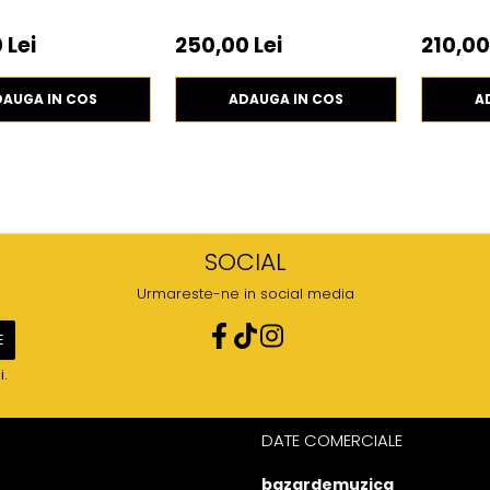
 Lei
250,00 Lei
210,00
DAUGA IN COS
ADAUGA IN COS
A
SOCIAL
Urmareste-ne in social media
i.
DATE COMERCIALE
bazardemuzica