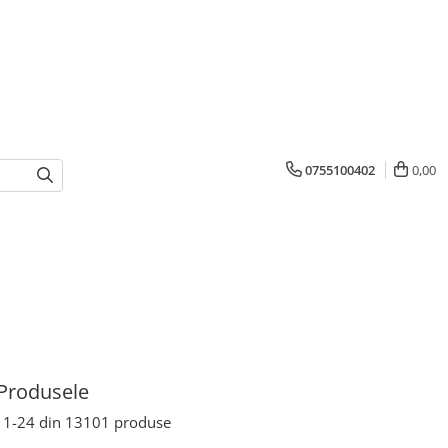
0755100402
0,00
Produsele
1-
24
din
13101
produse