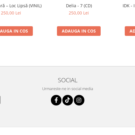
ă – Loc Lipsă (VINIL)
Delia - 7 (CD)
IDK - 
250,00 Lei
250,00 Lei
AUGA IN COS
ADAUGA IN COS
AD
SOCIAL
Urmareste-ne in social media