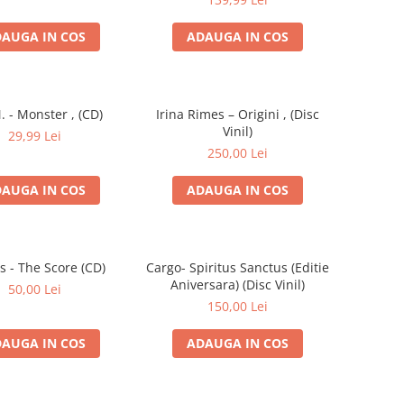
AUGA IN COS
ADAUGA IN COS
. - Monster , (CD)
Irina Rimes – Origini , (Disc
Vinil)
29,99 Lei
250,00 Lei
AUGA IN COS
ADAUGA IN COS
s - The Score (CD)
Cargo- Spiritus Sanctus (Editie
Aniversara) (Disc Vinil)
50,00 Lei
150,00 Lei
AUGA IN COS
ADAUGA IN COS