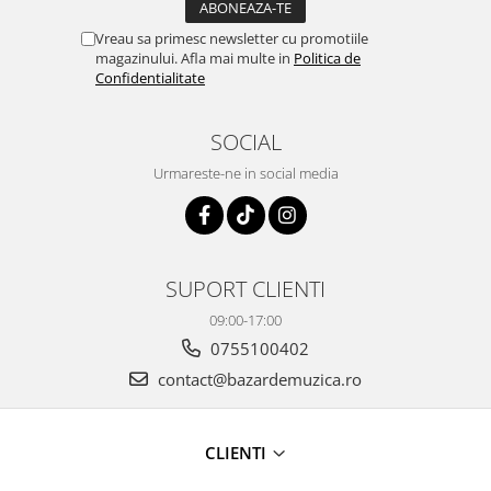
Vreau sa primesc newsletter cu promotiile
magazinului. Afla mai multe in
Politica de
Confidentialitate
SOCIAL
Urmareste-ne in social media
SUPORT CLIENTI
09:00-17:00
0755100402
contact@bazardemuzica.ro
CLIENTI