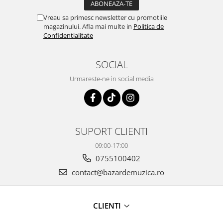
Vreau sa primesc newsletter cu promotiile
magazinului. Afla mai multe in
Politica de
Confidentialitate
SOCIAL
Urmareste-ne in social media
SUPORT CLIENTI
09:00-17:00
0755100402
contact@bazardemuzica.ro
CLIENTI