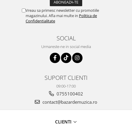
Vreau sa primesc newsletter cu promotiile
magazinului. Afla mai multe in
Politica de
Confidentialitate
SOCIAL
Urmareste-ne in social media
SUPORT CLIENTI
09:00-17:00
0755100402
contact@bazardemuzica.ro
CLIENTI