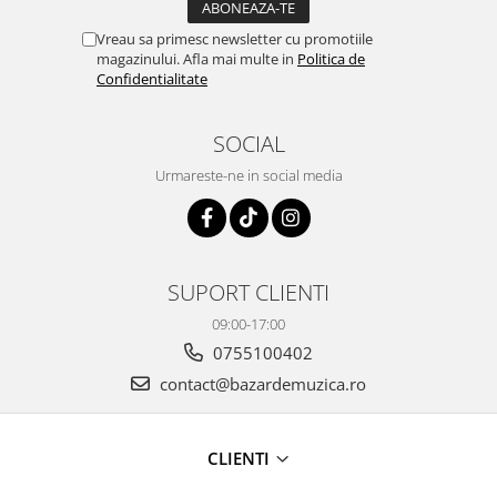
Vreau sa primesc newsletter cu promotiile
magazinului. Afla mai multe in
Politica de
Confidentialitate
SOCIAL
Urmareste-ne in social media
SUPORT CLIENTI
09:00-17:00
0755100402
contact@bazardemuzica.ro
CLIENTI