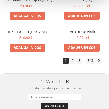
250,00 Lei
250,00 Lei
ADAUGA IN COS
ADAUGA IN COS
IDK - IDCASH (Disc Vinil)
Rock, (Disc Vinil)
210,00 Lei
49,99 Lei
ADAUGA IN COS
ADAUGA IN COS
1
2
3
543
...
NEWSLETTER
Nu rata ofertele si promotiile noastre