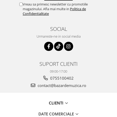
Vreau sa primesc newsletter cu promotiile
magazinului. Afla mai multe in
Politica de
Confidentialitate
SOCIAL
Urmareste-ne in social media
SUPORT CLIENTI
09:00-17:00
0755100402
contact@bazardemuzica.ro
CLIENTI
DATE COMERCIALE