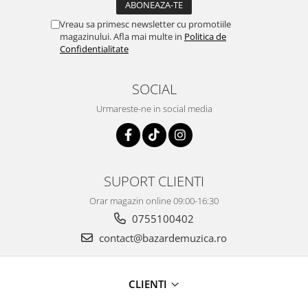
Vreau sa primesc newsletter cu promotiile
magazinului. Afla mai multe in
Politica de
Confidentialitate
SOCIAL
Urmareste-ne in social media
SUPORT CLIENTI
Orar magazin online 09:00-16:30
0755100402
contact@bazardemuzica.ro
CLIENTI