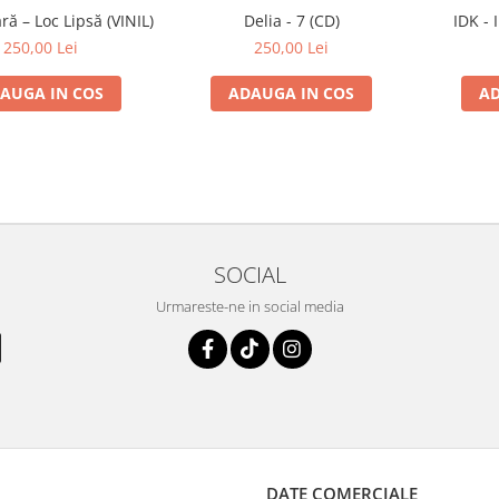
ă – Loc Lipsă (VINIL)
Delia - 7 (CD)
IDK - 
250,00 Lei
250,00 Lei
AUGA IN COS
ADAUGA IN COS
AD
SOCIAL
Urmareste-ne in social media
DATE COMERCIALE