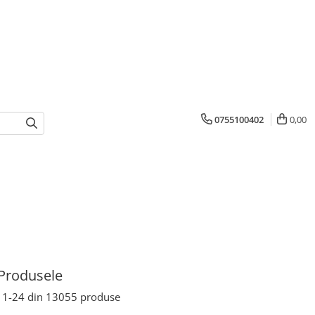
0755100402
0,00
Produsele
1-
24
din
13055
produse