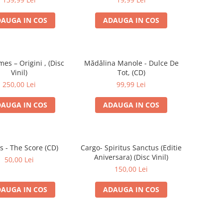
AUGA IN COS
ADAUGA IN COS
mes – Origini , (Disc
Mădălina Manole - Dulce De
Vinil)
Tot, (CD)
250,00 Lei
99,99 Lei
AUGA IN COS
ADAUGA IN COS
s - The Score (CD)
Cargo- Spiritus Sanctus (Editie
Aniversara) (Disc Vinil)
50,00 Lei
150,00 Lei
AUGA IN COS
ADAUGA IN COS