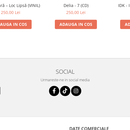
ă – Loc Lipsă (VINIL)
Delia - 7 (CD)
IDK - 
250,00 Lei
250,00 Lei
AUGA IN COS
ADAUGA IN COS
AD
SOCIAL
Urmareste-ne in social media
DATE COMERCIALE