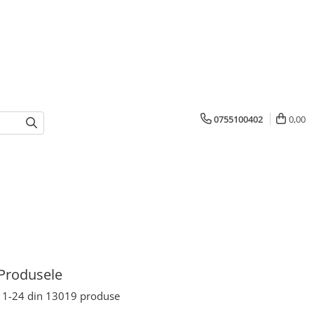
0755100402
0,00
Produsele
1-
24
din
13019
produse