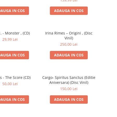
AUGA IN COS
ADAUGA IN COS
. - Monster , (CD)
Irina Rimes – Origini , (Disc
Vinil)
29,99 Lei
250,00 Lei
AUGA IN COS
ADAUGA IN COS
s - The Score (CD)
Cargo- Spiritus Sanctus (Editie
Aniversara) (Disc Vinil)
50,00 Lei
150,00 Lei
AUGA IN COS
ADAUGA IN COS