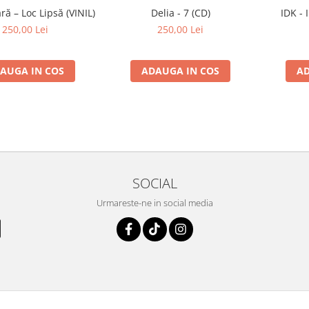
ă – Loc Lipsă (VINIL)
Delia - 7 (CD)
IDK - 
250,00 Lei
250,00 Lei
AUGA IN COS
ADAUGA IN COS
AD
SOCIAL
Urmareste-ne in social media