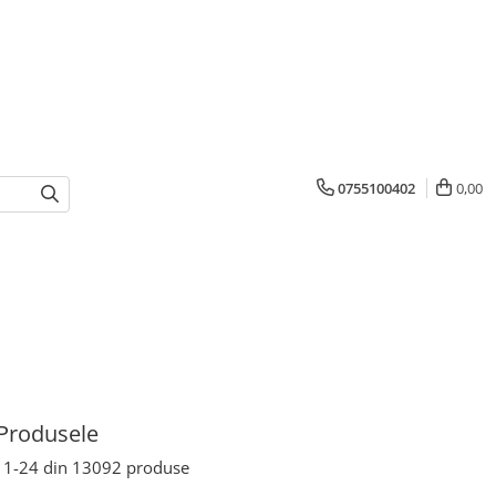
0755100402
0,00
Produsele
1-
24
din
13092
produse