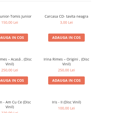
Junior-Tomis Junior
Carcasa CD- tavita neagra
150,00 Lei
3,00 Lei
AUGA IN COS
ADAUGA IN COS
imes – Acasă , (Disc
Irina Rimes – Origini , (Disc
Vinil)
Vinil)
250,00 Lei
250,00 Lei
AUGA IN COS
ADAUGA IN COS
an - Am Cu Ce (Disc
Iris - II (Disc Vinil)
Vinil)
100,00 Lei
220,00 Lei