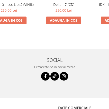
ă – Loc Lipsă (VINIL)
Delia - 7 (CD)
IDK - 
250,00 Lei
250,00 Lei
AUGA IN COS
ADAUGA IN COS
AD
SOCIAL
Urmareste-ne in social media
DATE COMERCIALE