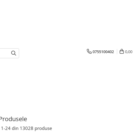
0755100402
0,00
Produsele
1-
24
din
13028
produse