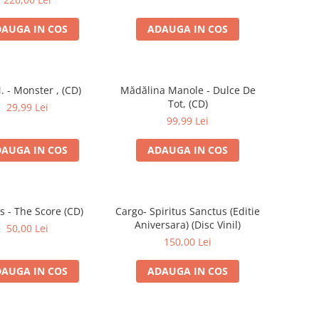
AUGA IN COS
ADAUGA IN COS
. - Monster , (CD)
Mădălina Manole - Dulce De
Tot, (CD)
29,99 Lei
99,99 Lei
AUGA IN COS
ADAUGA IN COS
s - The Score (CD)
Cargo- Spiritus Sanctus (Editie
Aniversara) (Disc Vinil)
50,00 Lei
150,00 Lei
AUGA IN COS
ADAUGA IN COS